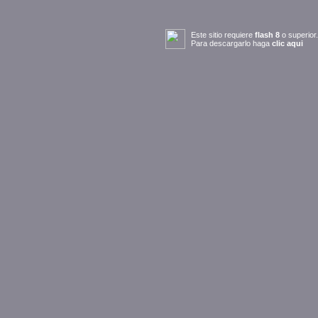
Este sitio requiere
flash 8
o superior.
Para descargarlo haga
clic aqui